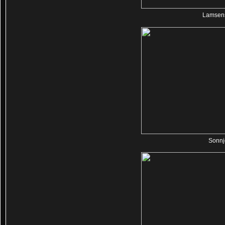
Lamsens
Sonnj