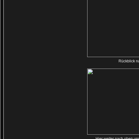
Rückblick n
Hier weiter nach oben u