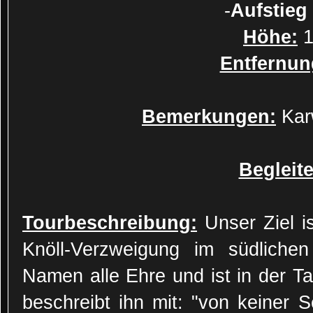
-
Aufstieg
Höhe:
1
Entfernun
Bemerkungen:
Karw
Begleite
Tourbeschreibung:
Unser Ziel i
Knöll-Verzweigung im südlich
Namen alle Ehre und ist in der Ta
beschreibt ihn mit: "von keiner Se