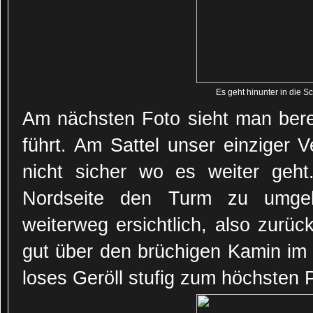
Es geht hinunter in die S
Am nächsten Foto sieht man bere
führt. Am Sattel unser einziger V
nicht sicher wo es weiter geht
Nordseite den Turm zu umgeh
weiterweg ersichtlich, also zurüc
gut über den brüchigen Kamin im I
loses Geröll stufig zum höchsten 