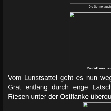
Die Sonne taucht
Die Ostflanke de
Vom Lunstsattel geht es nun weg
Grat entlang durch enge Latsch
Riesen unter der Ostflanke überq