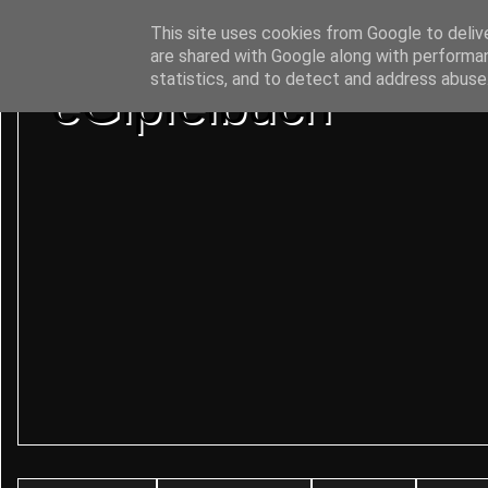
This site uses cookies from Google to delive
are shared with Google along with performan
statistics, and to detect and address abuse
eGipfelbuch