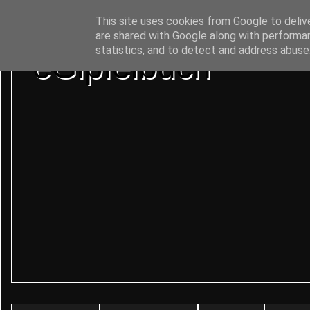
This site uses cookies from Google to delive
are shared with Google along with performan
statistics, and to detect and address abuse
eGipfelbuch