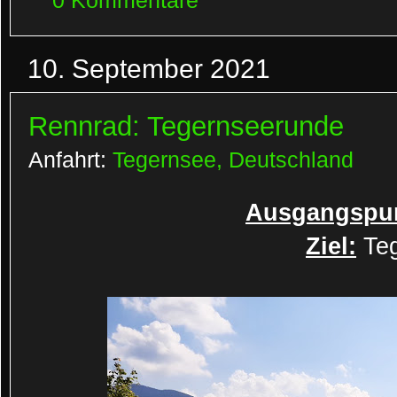
0 Kommentare
10. September 2021
Rennrad: Tegernseerunde
Anfahrt:
Tegernsee, Deutschland
Ausgangspun
Ziel:
Teg