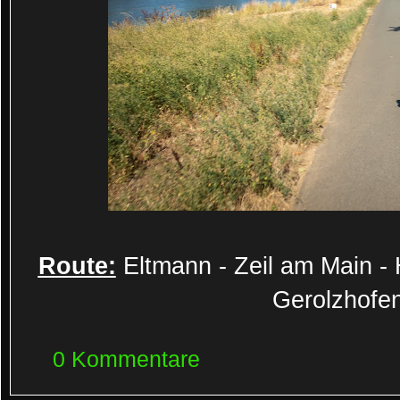
Route:
Eltmann - Zeil am Main - H
Gerolzhofen
0 Kommentare