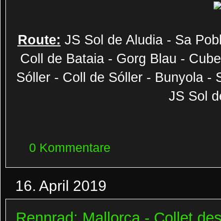
Route:
JS Sol de Aludia - Sa Pobl
Coll de Bataia - Gorg Blau - Cuber
Sóller - Coll de Sóller - Bunyola -
JS Sol d
0 Kommentare
16. April 2019
Rennrad: Mallorca - Collet des