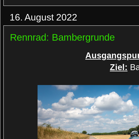
16. August 2022
Rennrad: Bambergrunde
Ausgangspun
Ziel:
Ba