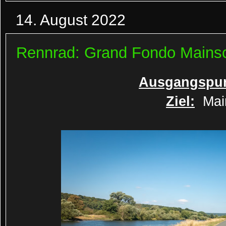
14. August 2022
Rennrad: Grand Fondo Mainsc
Ausgangspun
Ziel:
Main