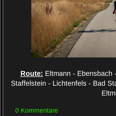
Route:
Eltmann - Ebensbach -
Staffelstein - Lichtenfels - Bad Sta
Elt
0 Kommentare