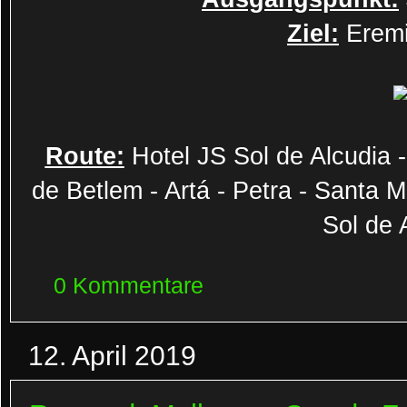
Ziel:
Eremi
Route:
Hotel JS Sol de Alcudia -
de Betlem - Artá - Petra - Santa M
Sol de 
0 Kommentare
12. April 2019