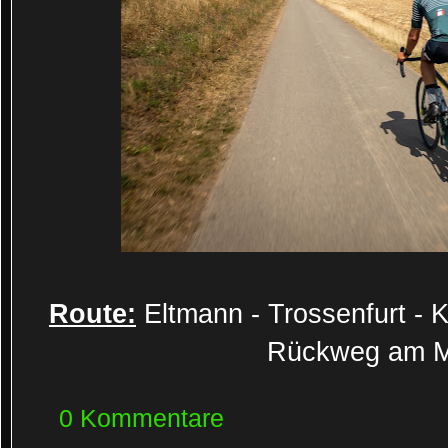
Route:
Eltmann - Trossenfurt - K
Rückweg am Ma
0 Kommentare