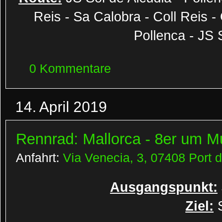
Reis - Sa Calobra - Coll Reis -
Pollenca - JS 
0 Kommentare
14. April 2019
Rennrad: Mallorca - 8er um M
Anfahrt:
Via Venecia, 3, 07408 Port d
Ausgangspunkt:
Ziel:
S