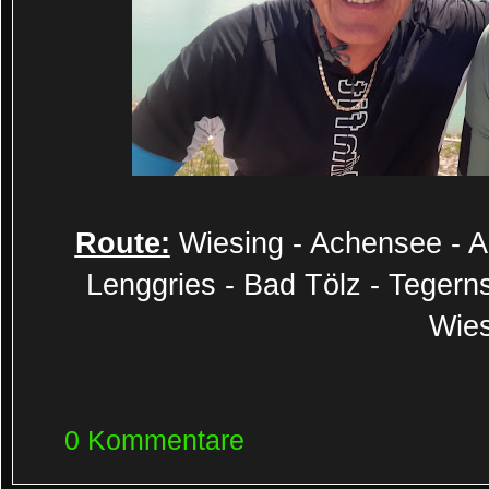
Route:
Wiesing - Achensee - A
Lenggries - Bad Tölz - Tegern
Wies
0 Kommentare