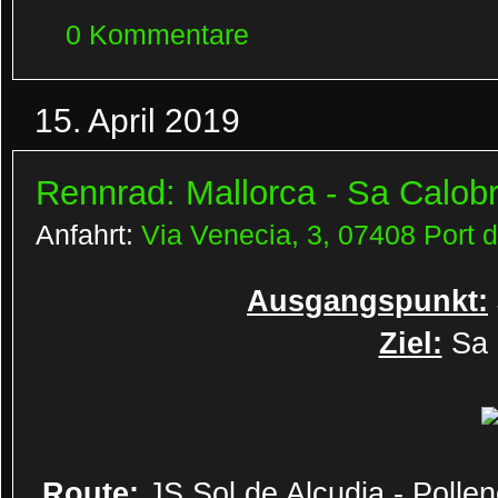
0 Kommentare
15. April 2019
Rennrad: Mallorca - Sa Calob
Anfahrt:
Via Venecia, 3, 07408 Port d
Ausgangspunkt:
Ziel:
Sa 
Route:
JS Sol de Alcudia - Pollen