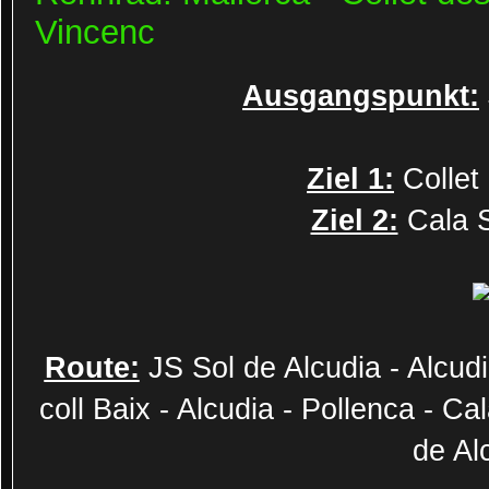
Vincenc
Ausgangspunkt:
Ziel 1:
Collet 
Ziel 2:
Cala S
Route:
JS Sol de Alcudia - Alcudi
coll Baix - Alcudia - Pollenca - Ca
de Al