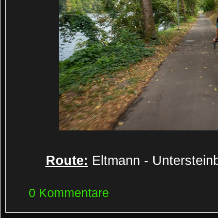
Route:
Eltmann - Untersteinb
0 Kommentare