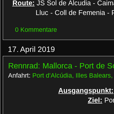
Route:
JS Sol de Alcudia - Caima
Lluc - Coll de Femenia - 
0 Kommentare
17. April 2019
Rennrad: Mallorca - Port de Só
Anfahrt:
Port d'Alcúdia, Illes Balears
Ausgangspunkt:
Ziel:
Por