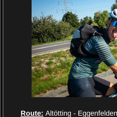
Route:
Altötting - Eggenfelde